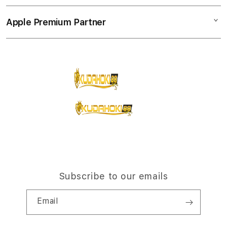
Music
n
Collection & Delivery
Elush Service Provider
a
TV & Home
Apple Premium Partner
About Us
Returns & Exchanges
c
Financing Options
Accessories
c
Find an iStudio near you
Contact Us
Trade-in
o
Offers
Why Shop at iStudio
FAQ
r
Traveller’s Reservation
Elush Corporate Website
d
Privacy Policy
i
Site Terms of Use
o
n
Subscribe to our emails
Email