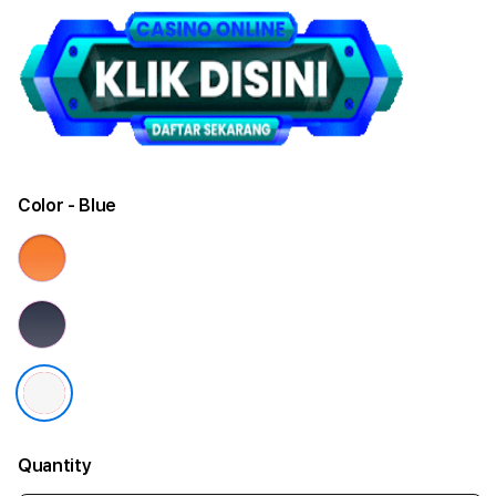
Color
- Blue
Quantity