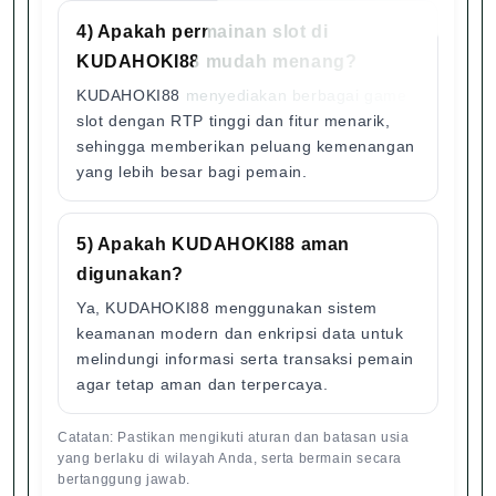
4) Apakah permainan slot di
KUDAHOKI88 mudah menang?
KUDAHOKI88 menyediakan berbagai game
slot dengan RTP tinggi dan fitur menarik,
sehingga memberikan peluang kemenangan
yang lebih besar bagi pemain.
5) Apakah KUDAHOKI88 aman
digunakan?
Ya, KUDAHOKI88 menggunakan sistem
keamanan modern dan enkripsi data untuk
melindungi informasi serta transaksi pemain
agar tetap aman dan terpercaya.
Catatan: Pastikan mengikuti aturan dan batasan usia
yang berlaku di wilayah Anda, serta bermain secara
bertanggung jawab.