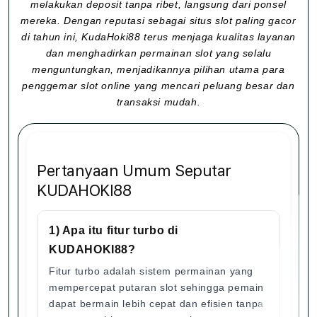
melakukan deposit tanpa ribet, langsung dari ponsel
mereka. Dengan reputasi sebagai situs slot paling gacor
di tahun ini, KudaHoki88 terus menjaga kualitas layanan
dan menghadirkan permainan slot yang selalu
menguntungkan, menjadikannya pilihan utama para
penggemar slot online yang mencari peluang besar dan
transaksi mudah.
Pertanyaan Umum Seputar
KUDAHOKI88
1) Apa itu fitur turbo di
KUDAHOKI88?
Fitur turbo adalah sistem permainan yang
mempercepat putaran slot sehingga pemain
dapat bermain lebih cepat dan efisien tanpa