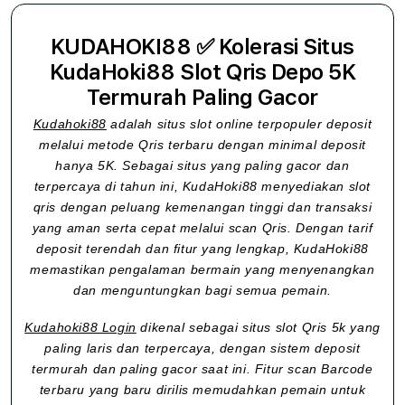
KUDAHOKI88 ✅ Kolerasi Situs
KudaHoki88 Slot Qris Depo 5K
Termurah Paling Gacor
Kudahoki88
adalah situs slot online terpopuler deposit
melalui metode Qris terbaru dengan minimal deposit
hanya 5K. Sebagai situs yang paling gacor dan
terpercaya di tahun ini, KudaHoki88 menyediakan slot
qris dengan peluang kemenangan tinggi dan transaksi
yang aman serta cepat melalui scan Qris. Dengan tarif
deposit terendah dan fitur yang lengkap, KudaHoki88
memastikan pengalaman bermain yang menyenangkan
dan menguntungkan bagi semua pemain.
Kudahoki88 Login
dikenal sebagai situs slot Qris 5k yang
paling laris dan terpercaya, dengan sistem deposit
termurah dan paling gacor saat ini. Fitur scan Barcode
terbaru yang baru dirilis memudahkan pemain untuk