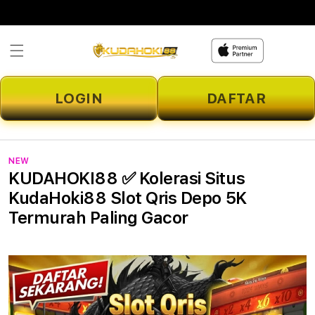
Skip to
content
LOGIN
DAFTAR
NEW
KUDAHOKI88 ✅ Kolerasi Situs
KudaHoki88 Slot Qris Depo 5K
Termurah Paling Gacor